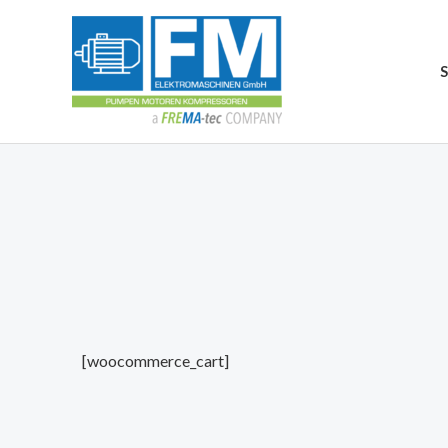
[woocommerce_cart]